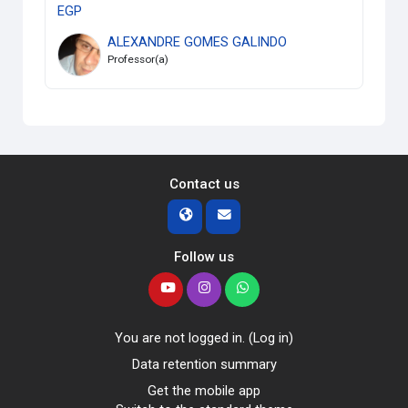
EGP
ALEXANDRE GOMES GALINDO
Professor(a)
Contact us
Follow us
You are not logged in. (
Log in
)
Data retention summary
Get the mobile app